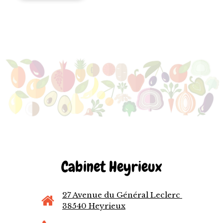
Cabinet Heyrieux
27 Avenue du Général Leclerc
38540 Heyrieux