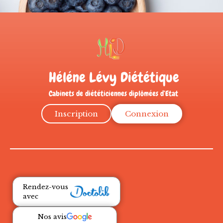
Héléne Lévy Diététique
Cabinets de diététiciennes diplômées d’Etat
Inscription
Connexion
Rendez-vous
avec
Nos avis