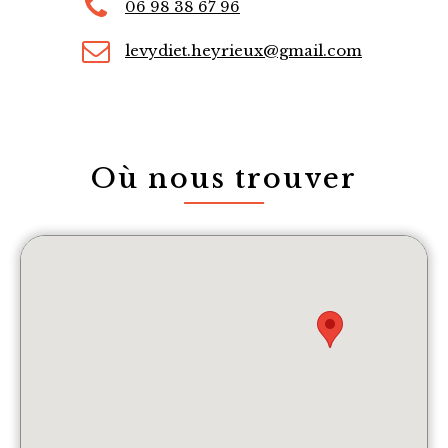
06 98 38 67 96
levydiet.heyrieux@gmail.com
Où nous trouver