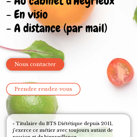
- Au cabinet d'Heyrieux
- En visio
- A distance (par mail)
Nous contacter
Prendre rendez-vous
« Titulaire du BTS Diététique depuis 2011,
j'exerce ce métier avec toujours autant de
passion et de bienveillance.