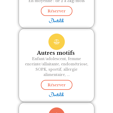
En moyenne : de 2 à 3kg/mois
Réserver
Autres motifs
Enfant/adolescent, femme
enceinte/allaitante, endométriose,
SOPK, sportif, allergie
alimentaire, ...
Réserver