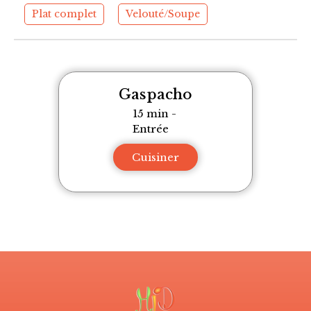
Plat complet
Velouté/Soupe
Gaspacho
15 min
-
Entrée
Cuisiner