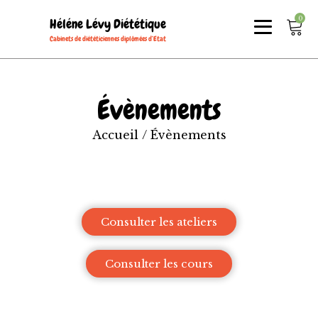
0
Héléne Lévy Diététique
Cabinets de diététiciennes diplômées d’Etat
Évènements
Accueil
/ Évènements
Consulter les ateliers
Consulter les cours