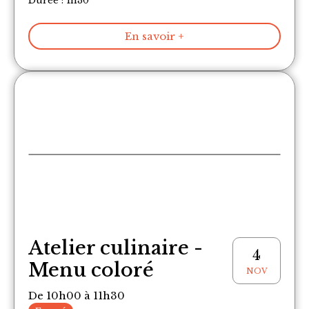
Durée : 1h30
En savoir +
Atelier culinaire -
4
Menu coloré
NOV
De 10h00 à 11h30