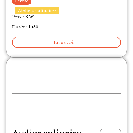
Fermé
Ateliers culinaires
Prix :
35
€
Durée : 1h30
En savoir +