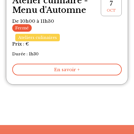
Atelier culinaire -
7
Menu d'Automne
OCT
De 10h00 à 11h30
Fermé
Ateliers culinaires
Prix :
€
Durée : 1h30
En savoir +