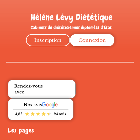
Héléne Lévy Diététique
Cabinets de diététiciennes diplômées d’Etat
Inscription
Connexion
Rendez-vous
avec
Nos avis
4,85
24 avis
Les pages