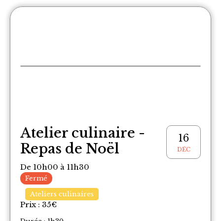
Atelier culinaire -
16
Repas de Noël
DÉC
De 10h00 à 11h30
Fermé
Ateliers culinaires
Prix :
35
€