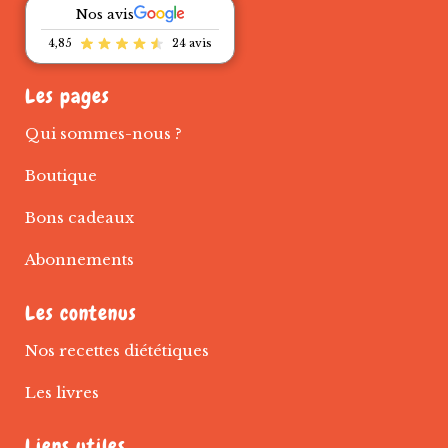
Nos avis
4,85
24 avis
Les pages
Qui sommes-nous ?
Boutique
Bons cadeaux
Abonnements
Les contenus
Nos recettes diététiques
Les livres
Liens utiles