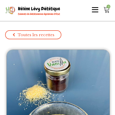
0
Héléne Lévy Diététique
Cabinets de diététiciennes diplômées d’Etat
Toutes les recettes