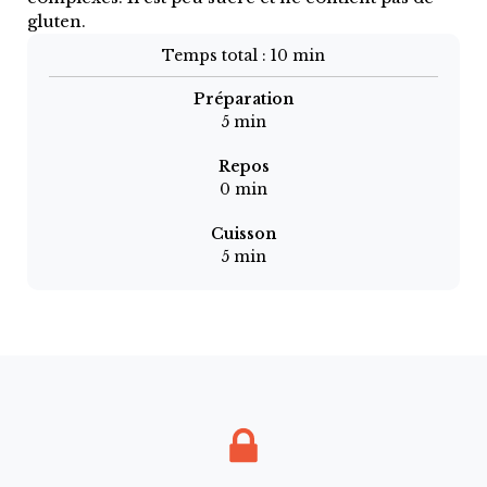
gluten.
Temps total :
10 min
Préparation
5
min
Repos
0
min
Cuisson
5
min