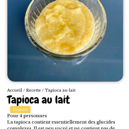
Accueil
/
Recette
/ Tapioca au lait
Tapioca au lait
Dessert
Pour
4
personnes
La tapioca contient essentiellement des glucides
complexes. Il est peu sucré et ne contient pas de