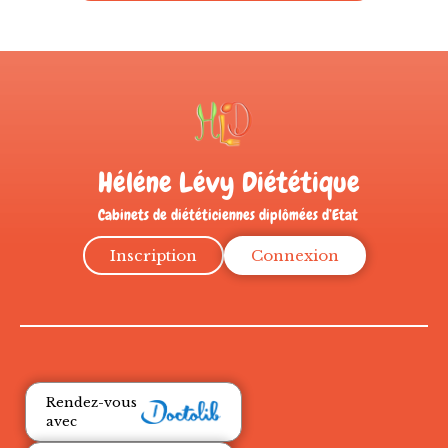
Héléne Lévy Diététique
Cabinets de diététiciennes diplômées d’Etat
Inscription
Connexion
Rendez-vous
avec