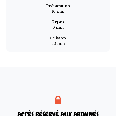
Préparation
10
min
Repos
0
min
Cuisson
20
min
ACCÈS RÉSERVÉ AUX ABONNÉS