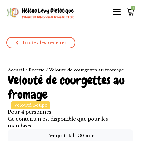
0
Héléne Lévy Diététique
Cabinets de diététiciennes diplômées d’Etat
Toutes les recettes
Accueil
/
Recette
/ Velouté de courgettes au fromage
Velouté de courgettes au
fromage
Velouté/Soupe
Pour
4
personnes
Ce contenu n'est disponible que pour les
membres.
Temps total :
30 min