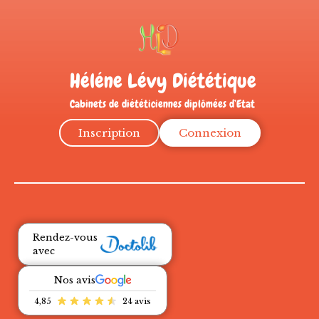
Héléne Lévy Diététique
Cabinets de diététiciennes diplômées d’Etat
Inscription
Connexion
Rendez-vous
avec
Nos avis
4,85
24 avis